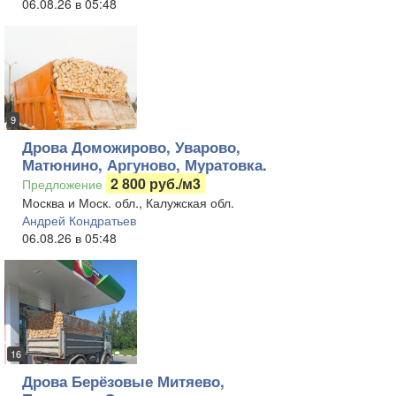
06.08.26 в 05:48
9
Дрова Доможирово, Уварово,
Матюнино, Аргуново, Муратовка.
2 800 руб./м3
Предложение
Москва и Моск. обл., Калужская обл.
Андрей Кондратьев
06.08.26 в 05:48
16
Дрова Берёзовые Митяево,