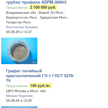
трубах/ профиле ADPM-3000/2
2 100 000 руб.
Предложение
Владимирская обл., Марий Эл Респ.,
Башкортостан Респ., Удмуртская Респ.,
Татарстан Респ.
Константин Кузьмин
05.08.26 в 12:47
Графит литейный
кристаллический ГЛ-1 ГОСТ 5279-
74
100 руб./кг.
Предложение
ЦФО Москва и Моск. обл.
Михаил Королев
05.08.26 в 12:20