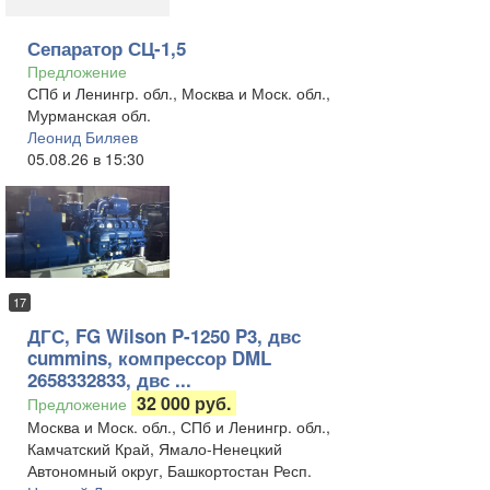
Сепаратор СЦ-1,5
Предложение
СПб и Ленингр. обл., Москва и Моск. обл.,
Мурманская обл.
Леонид Биляев
05.08.26 в 15:30
17
ДГС, FG Wilson P-1250 P3, двс
cummins, компрессор DML
2658332833, двс ...
32 000 руб.
Предложение
Москва и Моск. обл., СПб и Ленингр. обл.,
Камчатский Край, Ямало-Ненецкий
Автономный округ, Башкортостан Респ.