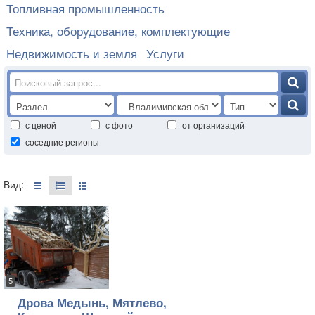
Топливная промышленность
Техника, оборудование, комплектующие
Недвижимость и земля
Услуги
с ценой
с фото
от организаций
соседние регионы
Вид:
5
Дрова Медынь, Мятлево,