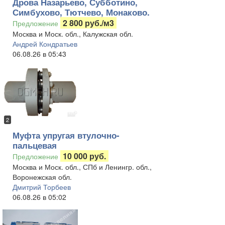
Дрова Назарьево, Субботино,
Симбухово, Тютчево, Монаково.
2 800 руб./м3
Предложение
Москва и Моск. обл., Калужская обл.
Андрей Кондратьев
06.08.26 в 05:43
2
Муфта упругая втулочно-
пальцевая
10 000 руб.
Предложение
Москва и Моск. обл., СПб и Ленингр. обл.,
Воронежская обл.
Дмитрий Торбеев
06.08.26 в 05:02