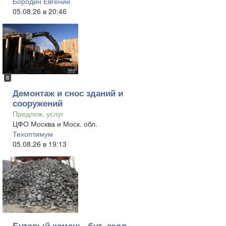
Бородин Евгений
05.08.26 в 20:46
8
Демонтаж и снос зданий и
сооружений
Предлож. услуг
ЦФО Москва и Моск. обл.
Техоптимум
05.08.26 в 19:13
Бутовый камень, бут, скол