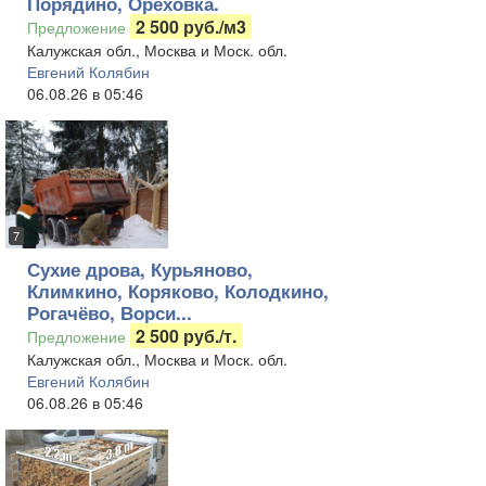
Порядино, Ореховка.
2 500 руб./м3
Предложение
Калужская обл., Москва и Моск. обл.
Евгений Колябин
06.08.26 в 05:46
7
Сухие дрова, Курьяново,
Климкино, Коряково, Колодкино,
Рогачёво, Ворси...
2 500 руб./т.
Предложение
Калужская обл., Москва и Моск. обл.
Евгений Колябин
06.08.26 в 05:46