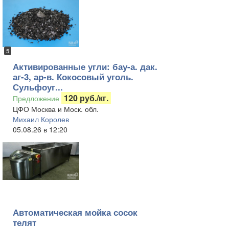
5
Активированные угли: бау-а. дак.
аг-3, ар-в. Кокосовый уголь.
Сульфоуг...
120 руб./кг.
Предложение
ЦФО Москва и Моск. обл.
Михаил Королев
05.08.26 в 12:20
Автоматическая мойка сосок
телят