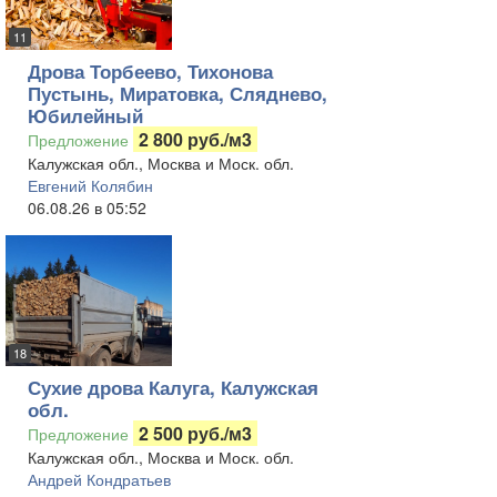
11
Дрова Торбеево, Тихонова
Пустынь, Миратовка, Сляднево,
Юбилейный
2 800 руб./м3
Предложение
Калужская обл., Москва и Моск. обл.
Евгений Колябин
06.08.26 в 05:52
18
Сухие дрова Калуга, Калужская
обл.
2 500 руб./м3
Предложение
Калужская обл., Москва и Моск. обл.
Андрей Кондратьев