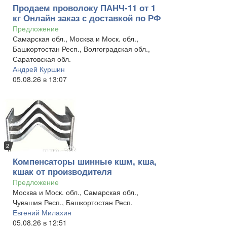
Продаем проволоку ПАНЧ-11 от 1
кг Онлайн заказ с доставкой по РФ
Предложение
Самарская обл., Москва и Моск. обл.,
Башкортостан Респ., Волгоградская обл.,
Саратовская обл.
Андрей Куршин
05.08.26 в 13:07
2
Компенсаторы шинные кшм, кша,
кшак от производителя
Предложение
Москва и Моск. обл., Самарская обл.,
Чувашия Респ., Башкортостан Респ.
Евгений Милахин
05.08.26 в 12:51