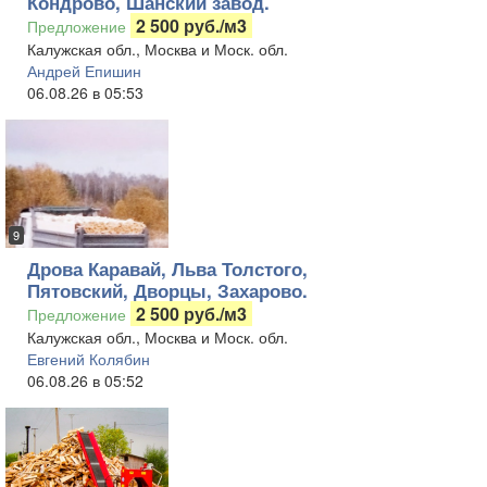
Кондрово, Шанский завод.
2 500 руб./м3
Предложение
Калужская обл., Москва и Моск. обл.
Андрей Епишин
06.08.26 в 05:53
9
Дрова Каравай, Льва Толстого,
Пятовский, Дворцы, Захарово.
2 500 руб./м3
Предложение
Калужская обл., Москва и Моск. обл.
Евгений Колябин
06.08.26 в 05:52