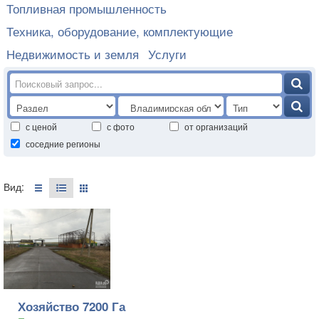
Топливная промышленность
Техника, оборудование, комплектующие
Недвижимость и земля
Услуги
с ценой
с фото
от организаций
соседние регионы
Вид:
Хозяйство 7200 Га