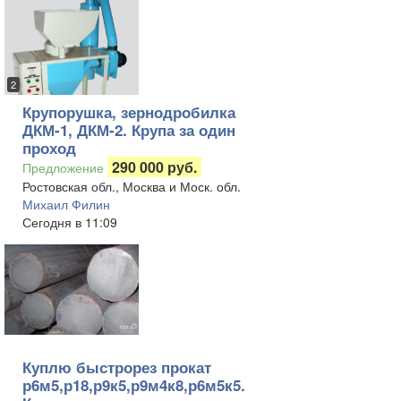
2
Крупорушка, зернодробилка
ДКМ-1, ДКМ-2. Крупа за один
проход
290 000 руб.
Предложение
Ростовская обл., Москва и Моск. обл.
Михаил Филин
Сегодня в 11:09
Куплю быстрорез прокат
р6м5,р18,р9к5,р9м4к8,р6м5к5.