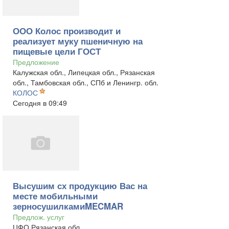
ООО Колос производит и
реализует муку пшеничную на
пищевые цели ГОСТ
Предложение
Калужская обл., Липецкая обл., Рязанская
обл., Тамбовская обл., СПб и Ленингр. обл.
КОЛОС
Сегодня в 09:49
Высушим сх продукцию Вас на
месте мобильными
зерносушилкамиMECMAR
Предлож. услуг
ЦФО Рязанская обл.