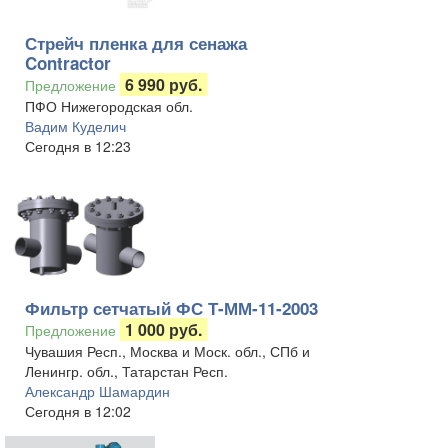
Стрейч пленка для сенажа
Contractor
6 990 руб.
Предложение
ПФО Нижегородская обл.
Вадим Куделич
Сегодня в 12:23
Фильтр сетчатый ФС Т-ММ-11-2003
1 000 руб.
Предложение
Чувашия Респ., Москва и Моск. обл., СПб и
Ленингр. обл., Татарстан Респ.
Александр Шамардин
Сегодня в 12:02