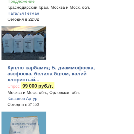
Предложение
Краснодарский Край, Москва и Моск. обл.
Наталья Гетман
Сегодня в 22:02
Куплю карбамид Б, диаммофоска,
азофоска, белила бц-ом, калий
хлористый...
99 000 руб./т.
Спрос
Москва и Моск. обл., Орловская обл.
Кашапов Артур
Сегодня в 21:52