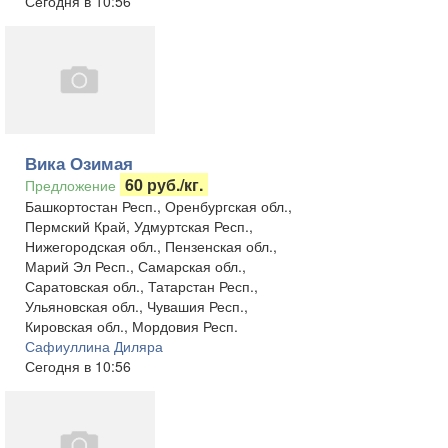
Сегодня в 10:56
Вика Озимая
60 руб./кг.
Предложение
Башкортостан Респ., Оренбургская обл.,
Пермский Край, Удмуртская Респ.,
Нижегородская обл., Пензенская обл.,
Марий Эл Респ., Самарская обл.,
Саратовская обл., Татарстан Респ.,
Ульяновская обл., Чувашия Респ.,
Кировская обл., Мордовия Респ.
Сафиуллина Диляра
Сегодня в 10:56