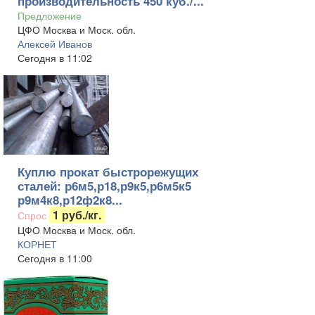
производительность 450 куб./...
Предложение
ЦФО Москва и Моск. обл.
Алексей Иванов
Сегодня в 11:02
Куплю прокат быстрорежущих
сталей: р6м5,р18,р9к5,р6м5к5
р9м4к8,р12ф2к8...
1 руб./кг.
Спрос
ЦФО Москва и Моск. обл.
КОРНЕТ
Сегодня в 11:00