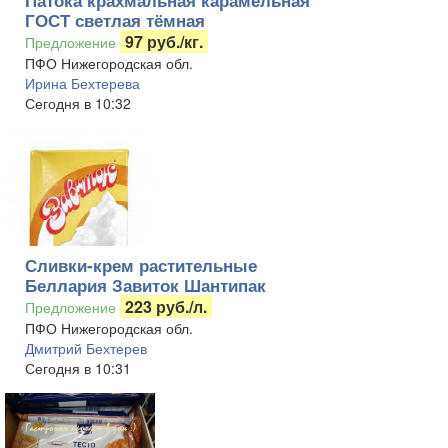
Патока крахмальная карамельная
ГОСТ светлая тёмная
97 руб./кг.
Предложение
ПФО Нижегородская обл.
Ирина Бехтерева
Сегодня в 10:32
Сливки-крем растительные
Беллария Завиток Шантипак
223 руб./л.
Предложение
ПФО Нижегородская обл.
Дмитрий Бехтерев
Сегодня в 10:31