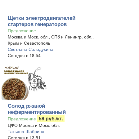
Щетки электродвигателей
стартеров генераторов
Предложение
Москва и Моск. обл., СПб и Ленингр. обл.,
Крым и Севастополь
Светлана Солодухина
Сегодня в 18:54
Солод ржаной
неферментированный
58 руб./кг.
Предложение
ЦФО Москва и Моск. обл.
Татьяна Шабрина
Сегодня в 13:51