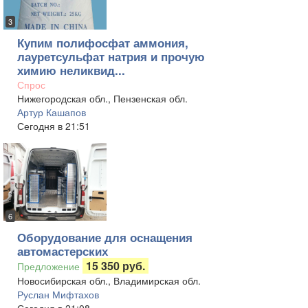
3
Купим полифосфат аммония,
лауретсульфат натрия и прочую
химию неликвид...
Спрос
Нижегородская обл., Пензенская обл.
Артур Кашапов
Сегодня в 21:51
6
Оборудование для оснащения
автомастерских
15 350 руб.
Предложение
Новосибирская обл., Владимирская обл.
Руслан Мифтахов