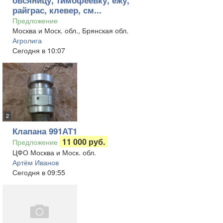
овсяницу, тимофеевку, ежу,
райграс, клевер, см...
Предложение
Москва и Моск. обл., Брянская обл.
Агролига
Сегодня в 10:07
2
Клапана 991АТ1
11 000 руб.
Предложение
ЦФО Москва и Моск. обл.
Артём Иванов
Сегодня в 09:55