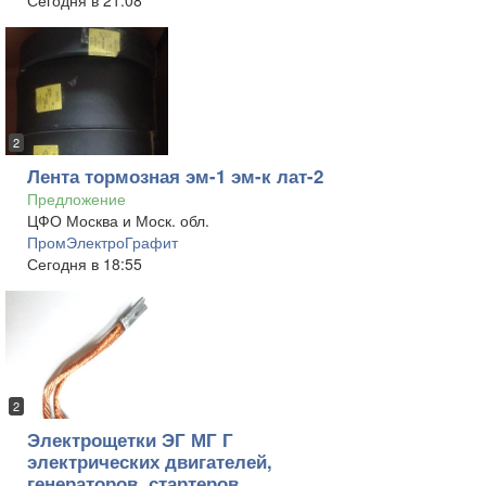
Сегодня в 21:08
2
Лента тормозная эм-1 эм-к лат-2
Предложение
ЦФО Москва и Моск. обл.
ПромЭлектроГрафит
Сегодня в 18:55
2
Электрощетки ЭГ МГ Г
электрических двигателей,
генераторов, стартеров