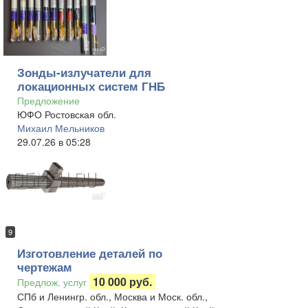
Зонды-излучатели для
локационных систем ГНБ
Предложение
ЮФО Ростовская обл.
Михаил Мельников
29.07.26 в 05:28
9
Изготовление деталей по
чертежам
10 000 руб.
Предлож. услуг
СПб и Ленингр. обл., Москва и Моск. обл.,