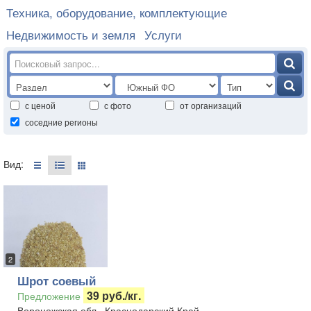
Техника, оборудование, комплектующие
Недвижимость и земля
Услуги
с ценой
с фото
от организаций
соседние регионы
Вид:
2
Шрот соевый
39 руб./кг.
Предложение
Воронежская обл., Краснодарский Край,