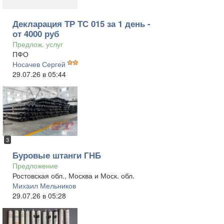
Декларация ТР ТС 015 за 1 день -
от 4000 руб
Предлож. услуг
ПФО
Носачев Сергей
29.07.26 в 05:44
3
Буровые штанги ГНБ
Предложение
Ростовская обл., Москва и Моск. обл.
Михаил Мельников
29.07.26 в 05:28