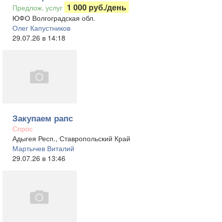
1 000 руб./день
Предлож. услуг
ЮФО Волгоградская обл.
Олег Капустников
29.07.26 в 14:18
Закупаем рапс
Спрос
Адыгея Респ., Ставропольский Край
Мартычев Виталий
29.07.26 в 13:46