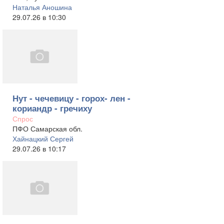
Наталья Аношина
29.07.26 в 10:30
Нут - чечевицу - горох- лен -
кориандр - гречиху
Спрос
ПФО Самарская обл.
Хайнацкий Сергей
29.07.26 в 10:17