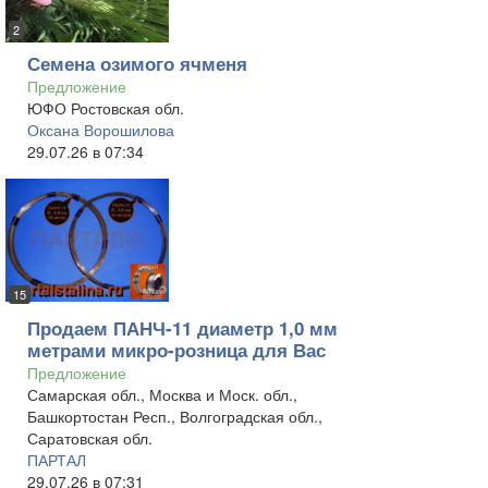
2
Семена озимого ячменя
Предложение
ЮФО Ростовская обл.
Оксана Ворошилова
29.07.26 в 07:34
15
Продаем ПАНЧ-11 диаметр 1,0 мм
метрами микро-розница для Вас
Предложение
Самарская обл., Москва и Моск. обл.,
Башкортостан Респ., Волгоградская обл.,
Саратовская обл.
ПАРТАЛ
29.07.26 в 07:31