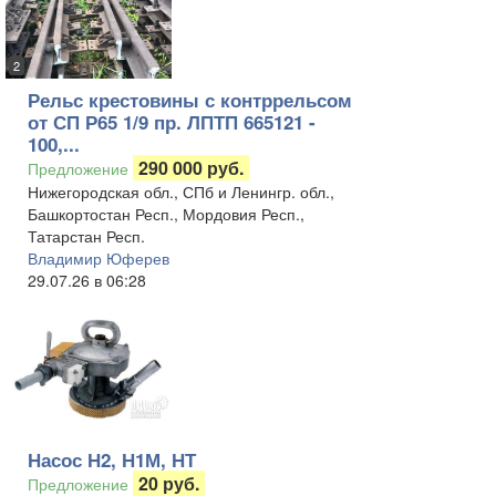
2
Рельс крестовины с контррельсом
от СП Р65 1/9 пр. ЛПТП 665121 -
100,...
290 000 руб.
Предложение
Нижегородская обл., СПб и Ленингр. обл.,
Башкортостан Респ., Мордовия Респ.,
Татарстан Респ.
Владимир Юферев
29.07.26 в 06:28
Насос Н2, Н1М, НТ
20 руб.
Предложение