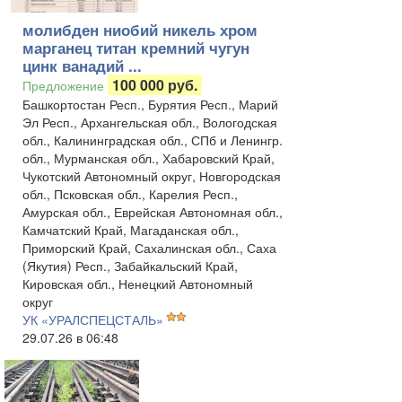
молибден ниобий никель хром
марганец титан кремний чугун
цинк ванадий ...
100 000 руб.
Предложение
Башкортостан Респ., Бурятия Респ., Марий
Эл Респ., Архангельская обл., Вологодская
обл., Калининградская обл., СПб и Ленингр.
обл., Мурманская обл., Хабаровский Край,
Чукотский Автономный округ, Новгородская
обл., Псковская обл., Карелия Респ.,
Амурская обл., Еврейская Автономная обл.,
Камчатский Край, Магаданская обл.,
Приморский Край, Сахалинская обл., Саха
(Якутия) Респ., Забайкальский Край,
Кировская обл., Ненецкий Автономный
округ
УК «УРАЛСПЕЦСТАЛЬ»
29.07.26 в 06:48