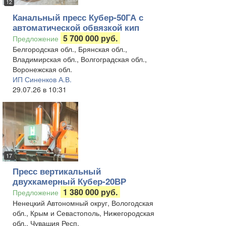
12
Канальный пресс Кубер-50ГА с
автоматической обвязкой кип
5 700 000 руб.
Предложение
Белгородская обл., Брянская обл.,
Владимирская обл., Волгоградская обл.,
Воронежская обл.
ИП Синенков А.В.
29.07.26 в 10:31
17
Пресс вертикальный
двухкамерный Кубер-20ВР
1 380 000 руб.
Предложение
Ненецкий Автономный округ, Вологодская
обл., Крым и Севастополь, Нижегородская
обл., Чувашия Респ.