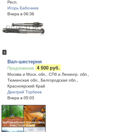
Респ.
Игорь Бабочиев
Вчера в 06:36
3
Вал-шестерня
4 500 руб.
Предложение
Москва и Моск. обл., СПб и Ленингр. обл.,
Тюменская обл., Белгородская обл.,
Красноярский Край
Дмитрий Торбеев
Вчера в 05:03