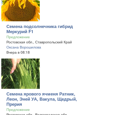
Семена подсолнечника гибрид
Меркурий F1
Предложение
Ростовская обл., Ставропольский Край
Оксана Ворошилова
Вчера в 08:18
Семена ярового ячменя Ратник,
Леон, Эней УА, Вакула, Щедрый,
Прерия
Предложение
Ростовская обл., Волгоградская обл.,