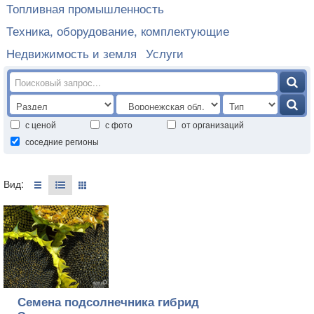
Топливная промышленность
Техника, оборудование, комплектующие
Недвижимость и земля
Услуги
с ценой
с фото
от организаций
соседние регионы
Вид:
Семена подсолнечника гибрид