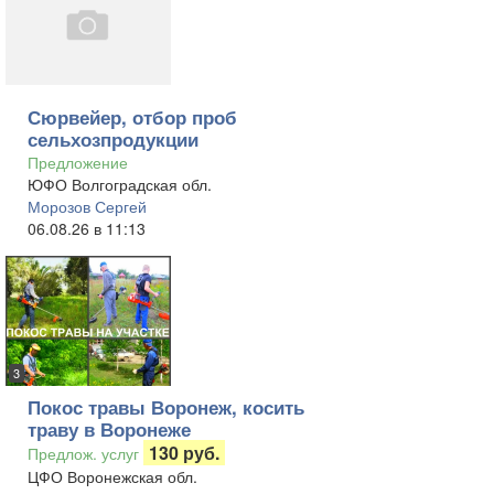
Сюрвейер, отбор проб
сельхозпродукции
Предложение
ЮФО Волгоградская обл.
Морозов Сергей
06.08.26 в 11:13
3
Покос травы Воронеж, косить
траву в Воронеже
130 руб.
Предлож. услуг
ЦФО Воронежская обл.