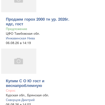
Продаем горох 2000 тн ур. 2026г.
ндс, гост
Предложение
ЦФО Тамбовская обл.
Инжавинская Нива
06.08.26 в 14:19
Купим С О Ю гост и
веснапроблемную
Спрос
Курская обл., Брянская обл.
Скворцов Дмитрий
06.08.26 в 14:02