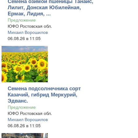
Семена озимой пшеницы Танаис,
Лилит, Донская Юбилейная,
Ермак, Лидия, ...
Предложение
ЮФО Ростовская обл.
Михаил Ворошилов
06.08.26 в 11:05
Семена подсолнечника сорт
Казачий, гибрид Меркурий,
Эдванс.
Предложение
ЮФО Ростовская обл.
Михаил Ворошилов
06.08.26 в 11:05