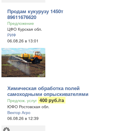
Продам кукурузу 1450т
89611676620
Предложение
ЦФО Курская обл.
РИФ
06.08.26 в 13:01
Химическая обработка полей
самоходными опрыскивателями
400 руб./га
Предлож. услуг
ЮФО Ростовская обл.
Вектор Агро
06.08.26 в 12:39