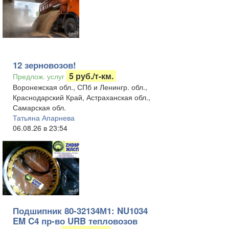
12 зерновозов!
5 руб./т-км.
Предлож. услуг
Воронежская обл., СПб и Ленингр. обл.,
Краснодарский Край, Астраханская обл.,
Самарская обл.
Татьяна Апарнева
06.08.26 в 23:54
Подшипник 80-32134М1: NU1034
EM C4 пр-во URB тепловозов