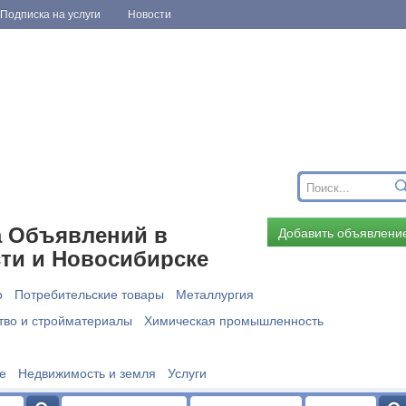
Подписка на услуги
Новости
 Объявлений в
Добавить объявлени
ти и Новосибирске
о
Потребительские товары
Металлургия
тво и стройматериалы
Химическая промышленность
е
Недвижимость и земля
Услуги