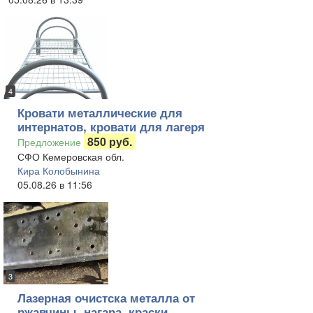
4
Кровати металлические для
интернатов, кровати для лагеря
850 руб.
Предложение
СФО Кемеровская обл.
Кира Колобынина
05.08.26 в 11:56
3
Лазерная очистска металла от
ржавчины, нагара, краски,