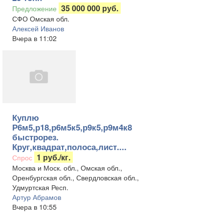
35 000 000 руб.
Предложение
СФО Омская обл.
Алексей Иванов
Вчера в 11:02
Куплю
Р6м5,р18,р6м5к5,р9к5,р9м4к8
быстрорез.
Круг,квадрат,полоса,лист....
1 руб./кг.
Спрос
Москва и Моск. обл., Омская обл.,
Оренбургская обл., Свердловская обл.,
Удмуртская Респ.
Артур Абрамов
Вчера в 10:55