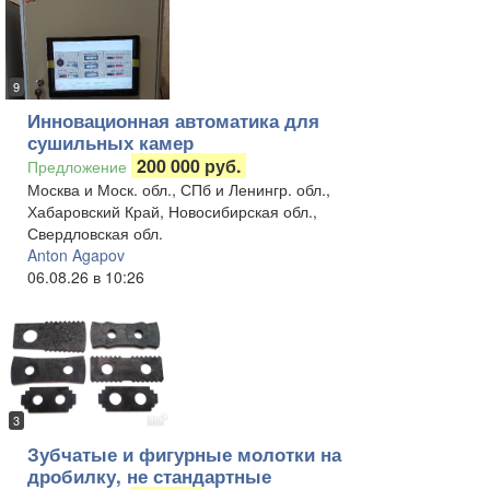
9
Инновационная автоматика для
сушильных камер
200 000 руб.
Предложение
Москва и Моск. обл., СПб и Ленингр. обл.,
Хабаровский Край, Новосибирская обл.,
Свердловская обл.
Anton Agapov
06.08.26 в 10:26
3
Зубчатые и фигурные молотки на
дробилку, не стандартные