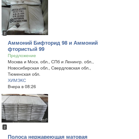
2
Аммоний Бифторид 98 и Аммоний
фтористый 99
Предложение
Москва и Моск. обл., СПб и Ленингр. обл.,
Новосибирская обл., Свердловская обл.,
Тюменская обл.
ХИМЭКС
Вчера в 08:26
2
Полоса нержавеющая матовая