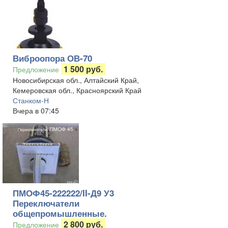
Виброопора ОВ-70
1 500 руб.
Предложение
Новосибирская обл., Алтайский Край,
Кемеровская обл., Красноярский Край
Станком-Н
Вчера в 07:45
ПМОФ45-222222/II-Д9 У3
Переключатели
общепромышленные.
2 800 руб.
Предложение