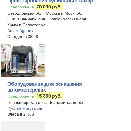
Проектирование сушильных камер
70 000 руб.
Предложение
Свердловская обл., Москва и Моск. обл.,
СПб и Ленингр. обл., Новосибирская обл.,
Крым и Севастополь
Anton Agapov
Сегодня в 08:10
6
Оборудование для оснащения
автомастерских
15 350 руб.
Предложение
Новосибирская обл., Владимирская обл.
Руслан Мифтахов
Вчера в 21:08