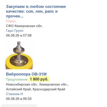
Закупаем в любом состоянии
качестве: соя, лен, рапс и
прочее...
Спрос
СФО Кемеровская обл.
Гаро Групп
06.08.26 в 07:08
Виброопора ОВ-31М
1 800 руб.
Предложение
Новосибирская обл., Кемеровская обл.,
Алтайский Край, Краснодарский Край
Станком-Н
06.08.26 в 06:33