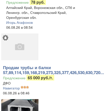
78 руб.
Предложение
Алтайский Край, Воронежская обл., СПб и
Ленингр. обл., Ставропольский Край,
Оренбургская обл.
Игорь Агафонов
06.08.26 в 08:54
Продам трубы и балки
57,89,114,159,168,219,273,325,377,426,530,630,720...
65 000 руб./т.
Предложение
ДФО
Навигатор
06.08.26 в 08:46