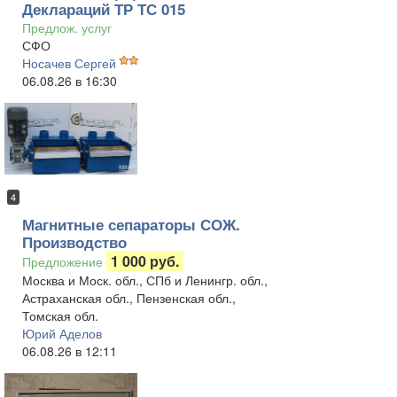
Деклараций ТР ТС 015
Предлож. услуг
СФО
Носачев Сергей
06.08.26 в 16:30
4
Магнитные сепараторы СОЖ.
Производство
1 000 руб.
Предложение
Москва и Моск. обл., СПб и Ленингр. обл.,
Астраханская обл., Пензенская обл.,
Томская обл.
Юрий Аделов
06.08.26 в 12:11