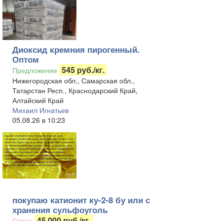
Диоксид кремния пирогенный.
Оптом
545 руб./кг.
Предложение
Нижегородская обл., Самарская обл.,
Татарстан Респ., Краснодарский Край,
Алтайский Край
Михаил Игнатьев
05.08.26 в 10:23
покупаю катионит ку-2-8 бу или с
хранения сульфоуголь
45 000 руб./кг.
Спрос