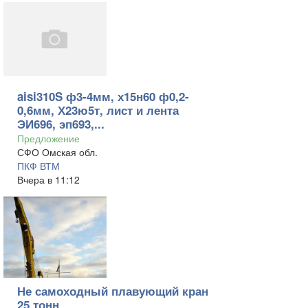
aisi310S ф3-4мм, х15н60 ф0,2-
0,6мм, Х23ю5т, лист и лента
ЭИ696, эп693,...
Предложение
СФО Омская обл.
ПКФ ВТМ
Вчера в 11:12
Не самоходный плавующий кран
25 тонн