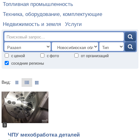
Топливная промышленность
Техника, оборудование, комплектующие
Недвижимость и земля
Услуги
с ценой
с фото
от организаций
соседние регионы
Вид:
3
ЧПУ мехобработка деталей