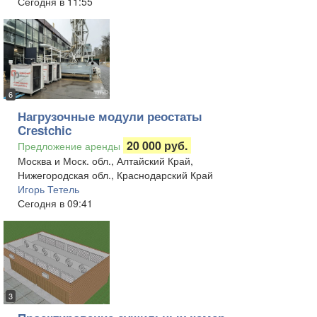
Сегодня в 11:55
6
Нагрузочные модули реостаты
Crestchic
20 000 руб.
Предложение аренды
Москва и Моск. обл., Алтайский Край,
Нижегородская обл., Краснодарский Край
Игорь Тетель
Сегодня в 09:41
3