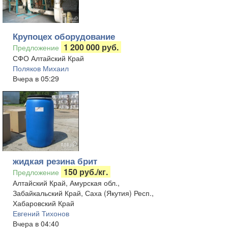
Крупоцех оборудование
1 200 000 руб.
Предложение
СФО Алтайский Край
Поляков Михаил
Вчера в 05:29
жидкая резина брит
150 руб./кг.
Предложение
Алтайский Край, Амурская обл.,
Забайкальский Край, Саха (Якутия) Респ.,
Хабаровский Край
Евгений Тихонов
Вчера в 04:40