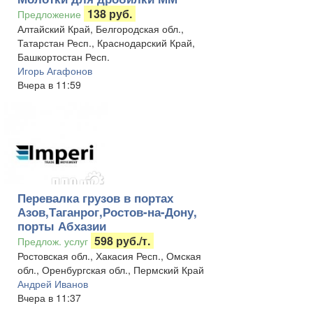
138 руб.
Предложение
Алтайский Край, Белгородская обл.,
Татарстан Респ., Краснодарский Край,
Башкортостан Респ.
Игорь Агафонов
Вчера в 11:59
Перевалка грузов в портах
Азов,Таганрог,Ростов-на-Дону,
порты Абхазии
598 руб./т.
Предлож. услуг
Ростовская обл., Хакасия Респ., Омская
обл., Оренбургская обл., Пермский Край
Андрей Иванов
Вчера в 11:37