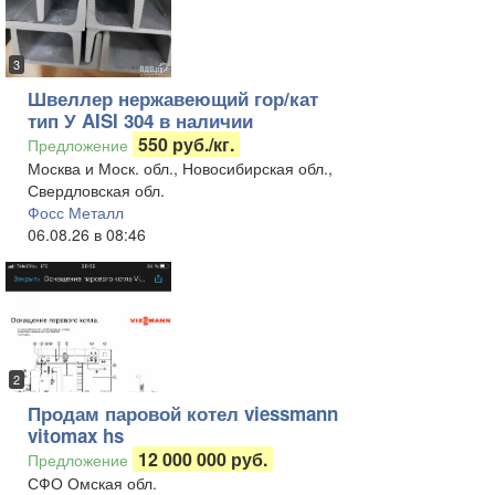
3
Швеллер нержавеющий гор/кат
тип У AISI 304 в наличии
550 руб./кг.
Предложение
Москва и Моск. обл., Новосибирская обл.,
Свердловская обл.
Фосс Металл
06.08.26 в 08:46
2
Продам паровой котел viessmann
vitomax hs
12 000 000 руб.
Предложение
СФО Омская обл.