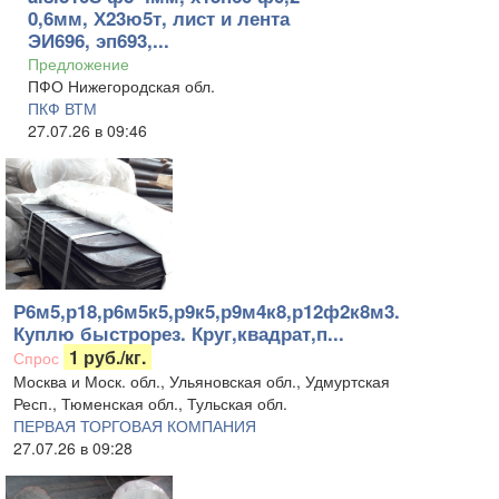
0,6мм, Х23ю5т, лист и лента
ЭИ696, эп693,...
Предложение
ПФО Нижегородская обл.
ПКФ ВТМ
27.07.26 в 09:46
Р6м5,р18,р6м5к5,р9к5,р9м4к8,р12ф2к8м3.
Куплю быстрорез. Круг,квадрат,п...
1 руб./кг.
Спрос
Москва и Моск. обл., Ульяновская обл., Удмуртская
Респ., Тюменская обл., Тульская обл.
ПЕРВАЯ ТОРГОВАЯ КОМПАНИЯ
27.07.26 в 09:28