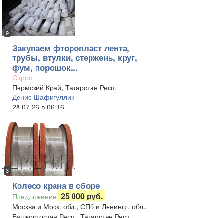
9
Закупаем фторопласт лента,
трубы, втулки, стержень, круг,
фум, порошок...
Спрос
Пермский Край, Татарстан Респ.
Денис Шафигуллин
28.07.26 в 06:16
3
Колесо крана в сборе
25 000 руб.
Предложение
Москва и Моск. обл., СПб и Ленингр. обл.,
Башкортостан Респ., Татарстан Респ.,