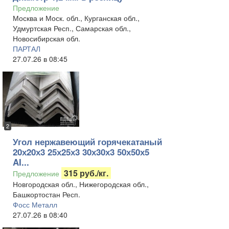
Предложение
Москва и Моск. обл., Курганская обл.,
Удмуртская Респ., Самарская обл.,
Новосибирская обл.
ПАРТАЛ
27.07.26 в 08:45
2
Угол нержавеющий горячекатаный
20х20х3 25х25х3 30х30х3 50х50х5
AI...
315 руб./кг.
Предложение
Новгородская обл., Нижегородская обл.,
Башкортостан Респ.
Фосс Металл
27.07.26 в 08:40