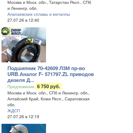
Москва и Моск. обл., Татарстан Респ., СПб
и Ленингр. обл.
Алапаевские сплавы и металлы
27.07.26 в 12:40
Подшипник 70-42609 Л3М пр-во
URB.Аналог F- 571797.ZL приводов
дизеля Д...
6 750 руб.
Предложение
Москва и Моск. обл., СПб и Ленингр. обл.,
Алтайский Край, Коми Респ., Саратовская
обл.
ЖДСП
27.07.26 в 12:19