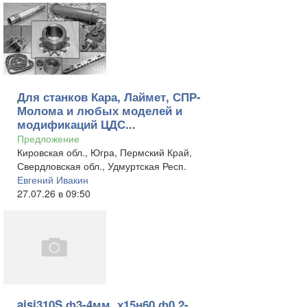
Для станков Кара, Лаймет, СПР-
Молома и любых моделей и
модификаций ЦДС...
Предложение
Кировская обл., Югра, Пермский Край,
Свердловская обл., Удмуртская Респ.
Евгений Ивакин
27.07.26 в 09:50
aisi310S ф3-4мм, х15н60 ф0,2-