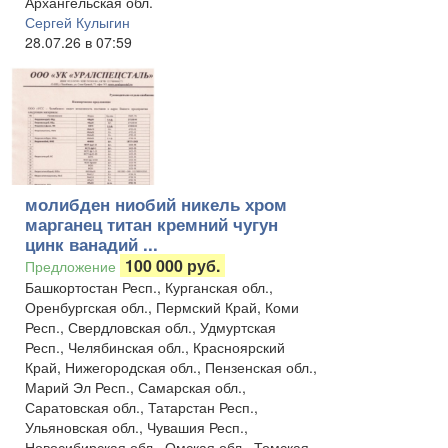
Архангельская обл.
Сергей Кулыгин
28.07.26 в 07:59
молибден ниобий никель хром
марганец титан кремний чугун
цинк ванадий ...
100 000 руб.
Предложение
Башкортостан Респ., Курганская обл.,
Оренбургская обл., Пермский Край, Коми
Респ., Свердловская обл., Удмуртская
Респ., Челябинская обл., Красноярский
Край, Нижегородская обл., Пензенская обл.,
Марий Эл Респ., Самарская обл.,
Саратовская обл., Татарстан Респ.,
Ульяновская обл., Чувашия Респ.,
Новосибирская обл., Омская обл., Томская