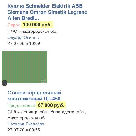
Куплю Schneider Elektrik ABB
Siemens Omron Simatik Legrand
Allen Bredl...
100 000 руб.
Спрос
ПФО Нижегородская обл.
Эдуард Осипов
27.07.26 в 10:09
5
Станок торцовочный
маятниковый ЦТ-450
67 000 руб.
Предложение
СПб и Ленингр. обл., Вологодская обл.,
Нижегородская обл.
Наталья Яковлева
27.07.26 в 09:55