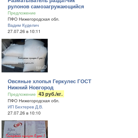
Разматыватель раздатчик
рулонов самозагружающийся
Предложение
ПФО Нижегородская обл.
Вадим Куделич
27.07.26 в 10:11
Овсяные хлопья Геркулес ГОСТ
Нижний Новгород
43 руб./кг.
Предложение
ПФО Нижегородская обл.
ИП Бехтерев Д.В.
27.07.26 в 10:10