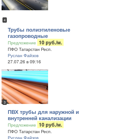
4
Трубы полиэтиленовые
газопроводные
10 руб./м.
Предложение
ПФО Татарстан Респ.
Руслан Файзов
27.07.26 в 09:16
3
ПВХ трубы для наружной и
внутренней канализации
10 руб./м.
Предложение
ПФО Татарстан Респ.
Руслан Файзов