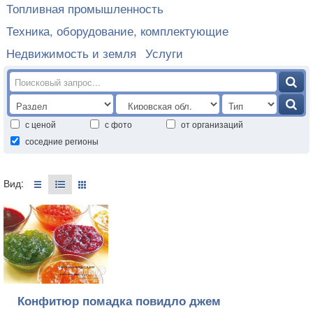
Топливная промышленность
Техника, оборудование, комплектующие
Недвижимость и земля
Услуги
с ценой
с фото
от организаций
соседние регионы
Вид:
Конфитюр помадка повидло джем