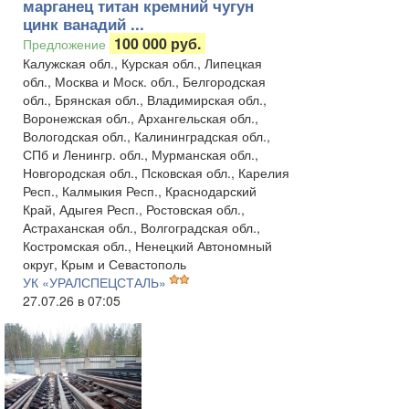
марганец титан кремний чугун
цинк ванадий ...
100 000 руб.
Предложение
Калужская обл., Курская обл., Липецкая
обл., Москва и Моск. обл., Белгородская
обл., Брянская обл., Владимирская обл.,
Воронежская обл., Архангельская обл.,
Вологодская обл., Калининградская обл.,
СПб и Ленингр. обл., Мурманская обл.,
Новгородская обл., Псковская обл., Карелия
Респ., Калмыкия Респ., Краснодарский
Край, Адыгея Респ., Ростовская обл.,
Астраханская обл., Волгоградская обл.,
Костромская обл., Ненецкий Автономный
округ, Крым и Севастополь
УК «УРАЛСПЕЦСТАЛЬ»
27.07.26 в 07:05