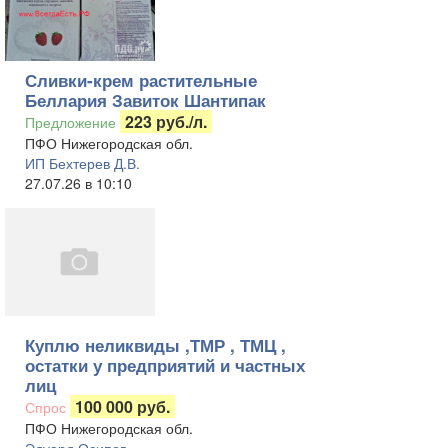
Сливки-крем растительные
Беллария Завиток Шантипак
223 руб./л.
Предложение
ПФО Нижегородская обл.
ИП Бехтерев Д.В.
27.07.26 в 10:10
Куплю неликвиды ,ТМР , ТМЦ ,
остатки у предприятий и частных
лиц
100 000 руб.
Спрос
ПФО Нижегородская обл.