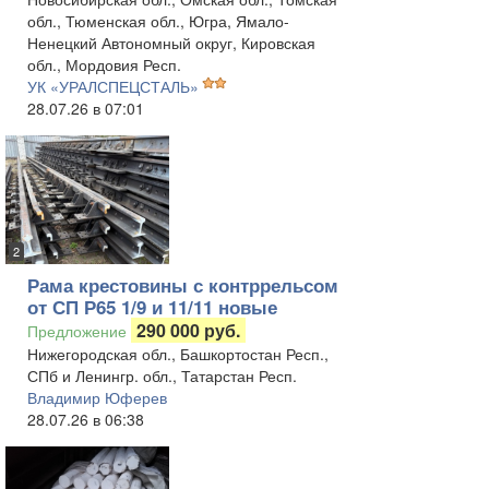
обл., Тюменская обл., Югра, Ямало-
Ненецкий Автономный округ, Кировская
обл., Мордовия Респ.
УК «УРАЛСПЕЦСТАЛЬ»
28.07.26 в 07:01
2
Рама крестовины с контррельсом
от СП Р65 1/9 и 11/11 новые
290 000 руб.
Предложение
Нижегородская обл., Башкортостан Респ.,
СПб и Ленингр. обл., Татарстан Респ.
Владимир Юферев
28.07.26 в 06:38