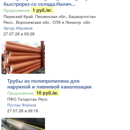
быстрорез со склада.Налич...
1 руб./кг.
Предложение
Пермский Край, Пензенская обл., Башкортостан
Респ., Воронежская обл., СПб и Ленингр. обл.
Артур Абрамов
27.07.26 в 09:28
6
Трубы из полипропилена для
наружной и ливневой канализации
10 руб./м.
Предложение
ПФО Татарстан Респ.
Руслан Файзов
27.07.26 в 09:16