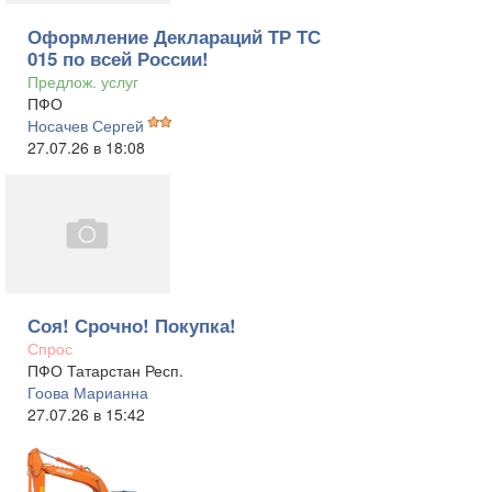
Оформление Деклараций ТР ТС
015 по всей России!
Предлож. услуг
ПФО
Носачев Сергей
27.07.26 в 18:08
Соя! Срочно! Покупка!
Спрос
ПФО Татарстан Респ.
Гоова Марианна
27.07.26 в 15:42