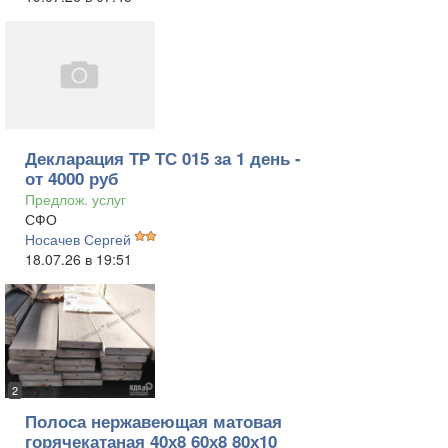
Декларация ТР ТС 015 за 1 день -
от 4000 руб
Предлож. услуг
СФО
Носачев Сергей
18.07.26 в 19:51
2
Полоса нержавеющая матовая
горячекатаная 40х8 60х8 80х10