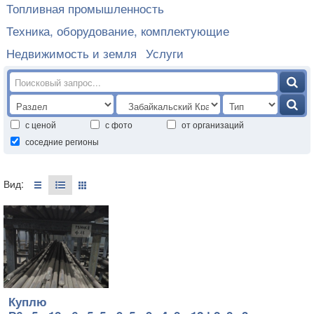
Топливная промышленность
Техника, оборудование, комплектующие
Недвижимость и земля
Услуги
с ценой
с фото
от организаций
соседние регионы
Вид:
Куплю