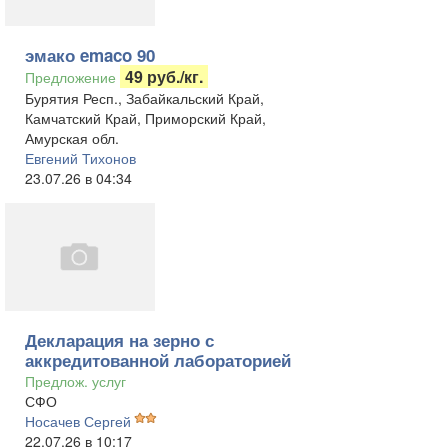
эмако emaco 90
49 руб./кг.
Предложение
Бурятия Респ., Забайкальский Край,
Камчатский Край, Приморский Край,
Амурская обл.
Евгений Тихонов
23.07.26 в 04:34
Декларация на зерно с
аккредитованной лабораторией
Предлож. услуг
СФО
Носачев Сергей
22.07.26 в 10:17