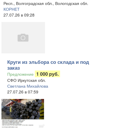
Респ., Волгоградская обл., Вологодская обл.
КОРНЕТ
27.07.26 в 09:28
Круги из эльбора со склада и под
заказ
1 000 руб.
Предложение
СФО Иркутская обл.
Светлана Михайлова
27.07.26 в 07:59