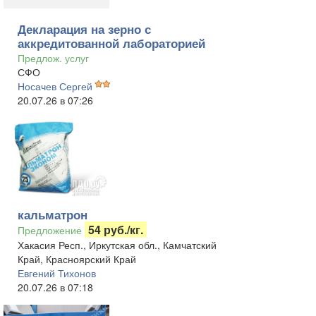
Декларация на зерно с
аккредитованной лабораторией
Предлож. услуг
СФО
Носачев Сергей
20.07.26 в 07:26
кальматрон
54 руб./кг.
Предложение
Хакасия Респ., Иркутская обл., Камчатский
Край, Красноярский Край
Евгений Тихонов
20.07.26 в 07:18