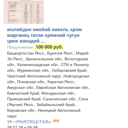
молибден ниобий никель хром
марганец титан кремний чугун
цинк ванадий ...
100 000 руб.
Предложение
Башкортостан Респ., Бурятия Респ., Марий
Эл Респ., Архангельская обл., Вологодская
обл., Калининградская обл., СПб и Ленингр.
обл., Мурманская обл., Хабаровский Край,
Чукотский Автономный округ, Новгородская
обл., Псковская обл., Карелия Респ.,
Амурская обл., Еврейская Автономная обл.,
Камчатский Край, Магаданская обл.,
Приморский Край, Сахалинская обл., Саха
(Якутия) Респ., Забайкальский Край,
Кировская обл., Ненецкий Автономный
округ
УК «УРАЛСПЕЦСТАЛЬ»
29.07.26 в 06:48