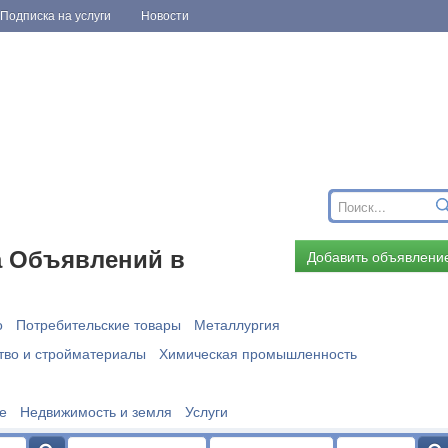
Подписка на услуги
Новости
 Объявлений в
Добавить объявлени
о
Потребительские товары
Металлургия
тво и стройматериалы
Химическая промышленность
е
Недвижимость и земля
Услуги