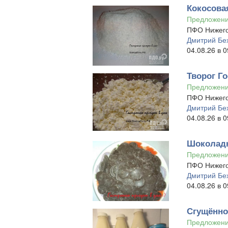
Кокосова
Предложен
ПФО Нижего
Дмитрий Бе
04.08.26 в 0
Творог Го
Предложен
ПФО Нижего
Дмитрий Бе
04.08.26 в 0
Шоколадн
Предложен
ПФО Нижего
Дмитрий Бе
04.08.26 в 0
Сгущённо
Предложен