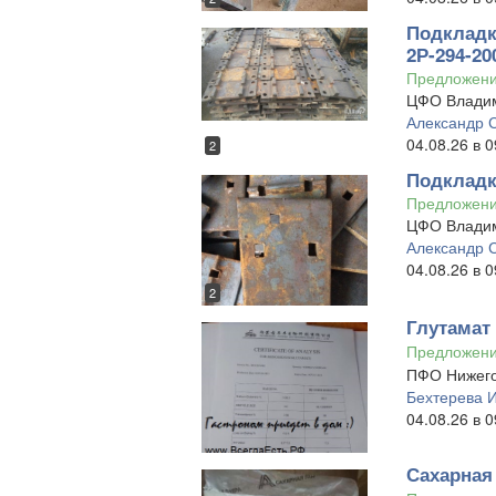
Подкладк
2Р-294-200
Предложен
ЦФО Владим
Александр 
04.08.26 в 0
2
Подкладка
Предложен
ЦФО Владим
Александр 
04.08.26 в 0
2
Глутамат 
Предложен
ПФО Нижего
Бехтерева 
04.08.26 в 0
Сахарная