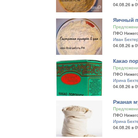
04.08.26 в 0
Яичный п
Предложен
ПФО Нижего
Иван Бехте
04.08.26 в 0
Какао по
Предложен
ПФО Нижего
Ирина Бехт
04.08.26 в 0
Ржаная м
Предложен
ПФО Нижего
Ирина Бехт
04.08.26 в 0