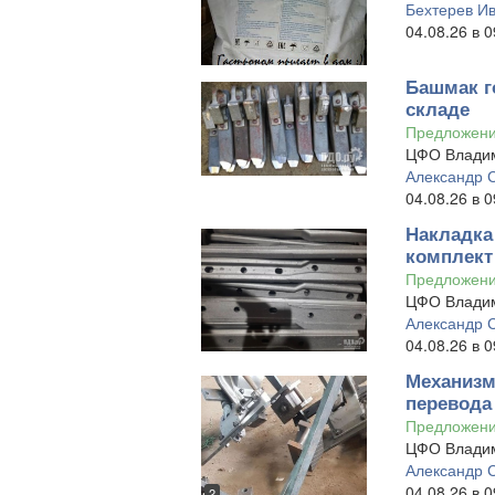
Бехтерев И
04.08.26 в 0
Башмак го
складе
Предложен
ЦФО Владим
Александр 
04.08.26 в 0
Накладка 
комплект
Предложен
ЦФО Владим
Александр 
04.08.26 в 0
Механизм
перевода
Предложен
ЦФО Владим
Александр 
04.08.26 в 0
2