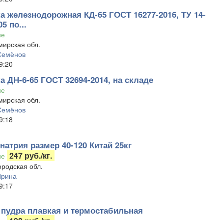
а железнодорожная КД-65 ГОСТ 16277-2016, ТУ 14-
5 по...
ие
ирская обл.
Семёнов
9:20
 ДН-6-65 ГОСТ 32694-2014, на складе
ие
ирская обл.
Семёнов
9:18
натрия размер 40-120 Китай 25кг
247 руб./кг.
ие
родская обл.
Ирина
9:17
 пудра плавкая и термостабильная