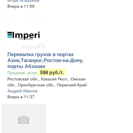
Игорь Агафонов
Вчера в 11:59
Перевалка грузов в портах
Азов,Таганрог,Ростов-на-Дону,
порты Абхазии
598 руб./т.
Предлож. услуг
Ростовская обл., Хакасия Респ., Омская
обл., Оренбургская обл., Пермский Край
Андрей Иванов
Вчера в 11:37