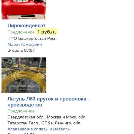
Пироконденсат
1 руб./т.
Предложение
ПФО Башкортостан Респ.
Марат Юмагужин
Вчера в 08:07
Латунь Л63 пруток и проволока -
производство
Предложение
Свердловская обл., Москва и Моск. обл.,
Татарстан Респ., СПб и Ленингр. обл.
Алапаевские сплавы и металлы