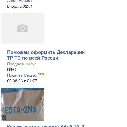
Anton Agapov
Вчера в 02:01
Поможем оформить Декларации
ТР ТС по всей России
Предлож. услуг
ПФО
Носачев Сергей
06.08.26 в 21:27
3
Купим ацетон, неонол АФ 9-10, 9-