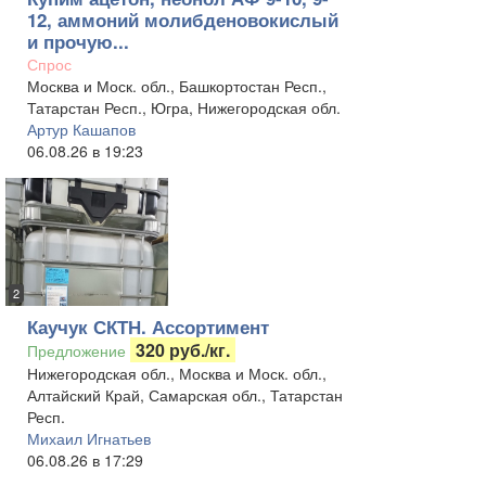
12, аммоний молибденовокислый
и прочую...
Спрос
Москва и Моск. обл., Башкортостан Респ.,
Татарстан Респ., Югра, Нижегородская обл.
Артур Кашапов
06.08.26 в 19:23
2
Каучук СКТН. Ассортимент
320 руб./кг.
Предложение
Нижегородская обл., Москва и Моск. обл.,
Алтайский Край, Самарская обл., Татарстан
Респ.
Михаил Игнатьев
06.08.26 в 17:29