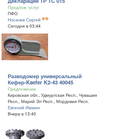
Деклараций ТР ТС 015
Предлож. услуг
ПФО
Носачев Сергей
Сегодня в 03:44
Разводомер универсальный
Кефер-Kaefer K2-43 40045
Предложение
Кировская обл., Удмуртская Респ., Чувашия
Респ., Марий Эл Респ., Мордовия Респ.
Евгений Ивакин
Вчера в 13:40