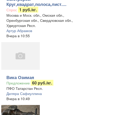
Круг,квадрат,полоса,лист....
1 руб./кг.
Спрос
Москва и Моск. обл., Омская обл.,
Оренбургская обл., Свердловская обл.,
Удмуртская Респ.
Артур Абрамов
Вчера в 10:55
Вика Озимая
60 руб./кг.
Предложение
ПФО Татарстан Респ.
Диляра Сафиуллина
Вчера в 10:49