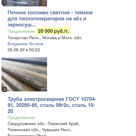
7
Печное топливо светлое - темное
для теплогенераторов на абз и
зерносуш...
20 000 руб./т.
Предложение
Татарстан Респ., Москва и Моск. обл.
Владимир Волков
06.08.26 в 00:02
2
Труба электросварная ГОСТ 10704-
91, 20295-85, сталь 09г2с, сталь 10-
20
Предложение
Свердловская обл., Пермский Край,
Тюменская обл., Чувашия Респ.,
Башкортостан Респ.