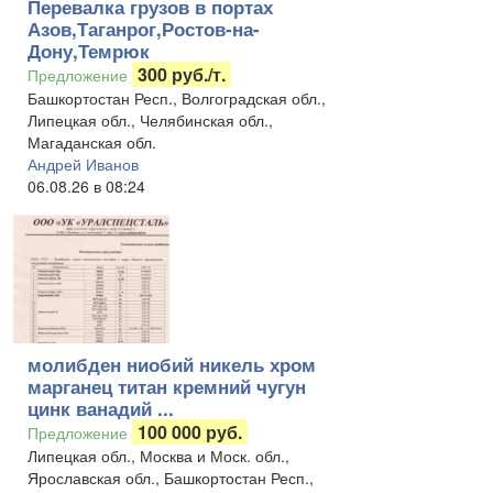
Перевалка грузов в портах
Азов,Таганрог,Ростов-на-
Дону,Темрюк
300 руб./т.
Предложение
Башкортостан Респ., Волгоградская обл.,
Липецкая обл., Челябинская обл.,
Магаданская обл.
Андрей Иванов
06.08.26 в 08:24
молибден ниобий никель хром
марганец титан кремний чугун
цинк ванадий ...
100 000 руб.
Предложение
Липецкая обл., Москва и Моск. обл.,
Ярославская обл., Башкортостан Респ.,