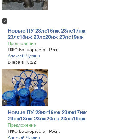
2
Новые ПУ 23лс16нж 23лс17нж
23лс18нж 23лс20нж 23лс19нж
Предложение
ПФО Башкортостан Респ.
Алексей Чуклин
Вчера в 10:22
2
Новые ПУ 23нж16нж 23нж17нж
23нж18нж 23нж20нж 23нж19нж
Предложение
ПФО Башкортостан Респ.
Алексей Чуклин