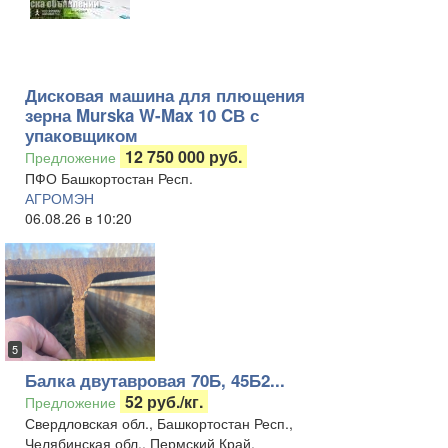
Дисковая машина для плющения
зерна Murska W-Max 10 CВ с
упаковщиком
12 750 000 руб.
Предложение
ПФО Башкортостан Респ.
АГРОМЭН
06.08.26 в 10:20
5
Балка двутавровая 70Б, 45Б2...
52 руб./кг.
Предложение
Свердловская обл., Башкортостан Респ.,
Челябинская обл., Пермский Край,