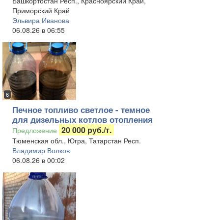
Башкортостан Респ., Красноярский Край,
Приморский Край
Эльвира Иванова
06.08.26 в 06:55
6
Печное топливо светлое - темное
для дизельных котлов отопления
20 000 руб./т.
Предложение
Тюменская обл., Югра, Татарстан Респ.
Владимир Волков
06.08.26 в 00:02