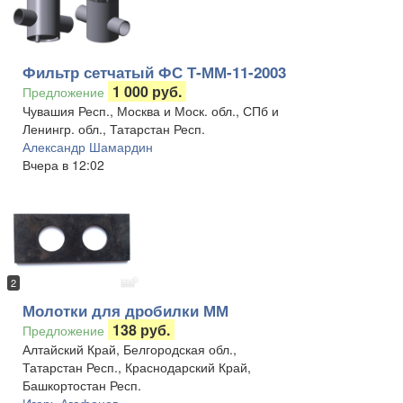
Фильтр сетчатый ФС Т-ММ-11-2003
1 000 руб.
Предложение
Чувашия Респ., Москва и Моск. обл., СПб и
Ленингр. обл., Татарстан Респ.
Александр Шамардин
Вчера в 12:02
2
Молотки для дробилки ММ
138 руб.
Предложение
Алтайский Край, Белгородская обл.,
Татарстан Респ., Краснодарский Край,
Башкортостан Респ.