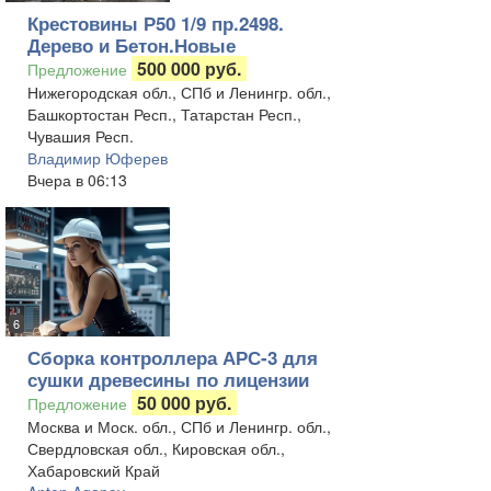
Крестовины Р50 1/9 пр.2498.
Дерево и Бетон.Новые
500 000 руб.
Предложение
Нижегородская обл., СПб и Ленингр. обл.,
Башкортостан Респ., Татарстан Респ.,
Чувашия Респ.
Владимир Юферев
Вчера в 06:13
6
Сборка контроллера АРС-3 для
сушки древесины по лицензии
50 000 руб.
Предложение
Москва и Моск. обл., СПб и Ленингр. обл.,
Свердловская обл., Кировская обл.,
Хабаровский Край