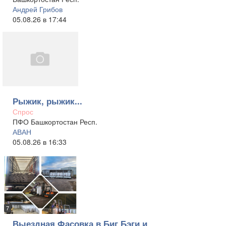
Андрей Грибов
05.08.26 в 17:44
Рыжик, рыжик...
Спрос
ПФО Башкортостан Респ.
АВАН
05.08.26 в 16:33
7
Выездная Фасовка в Биг Бэги и