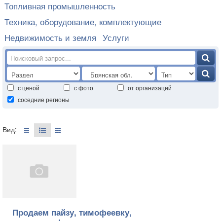
Топливная промышленность
Техника, оборудование, комплектующие
Недвижимость и земля
Услуги
с ценой
с фото
от организаций
соседние регионы
Вид:
Продаем пайзу, тимофеевку,