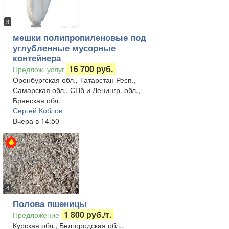
3
мешки полипропиленовые под
углубленные мусорные
контейнера
16 700 руб.
Предлож. услуг
Оренбургская обл., Татарстан Респ.,
Самарская обл., СПб и Ленингр. обл.,
Брянская обл.
Сергей Коблов
Вчера в 14:50
4
Полова пшеницы
1 800 руб./т.
Предложение
Курская обл., Белгородская обл.,