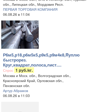
обл., Липецкая обл., Мордовия Респ.
ПЕРВАЯ ТОРГОВАЯ КОМПАНИЯ
06.08.26 в 11:04
Р6м5,р18,р6м5к5,р9к5,р9м4к8,Rуплю
быстрорез.
Круг,квадрат,полоса,лист....
1 руб./кг.
Спрос
Москва и Моск. обл., Волгоградская обл.,
Красноярский Край, Орловская обл.,
Пензенская обл.
Артур Абрамов
06.08.26 в 11:03