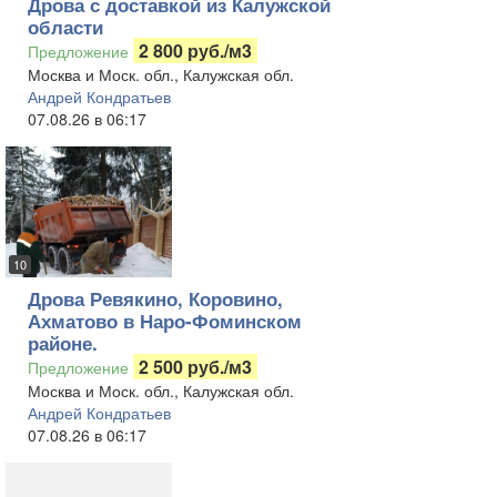
Дрова с доставкой из Калужской
области
2 800 руб./м3
Предложение
Москва и Моск. обл., Калужская обл.
Андрей Кондратьев
07.08.26 в 06:17
10
Дрова Ревякино, Коровино,
Ахматово в Наро-Фоминском
районе.
2 500 руб./м3
Предложение
Москва и Моск. обл., Калужская обл.
Андрей Кондратьев
07.08.26 в 06:17