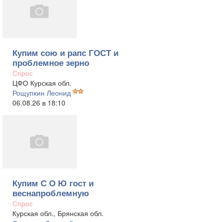
Купим сою и рапс ГОСТ и
проблемное зерно
Спрос
ЦФО Курская обл.
Рощупкин Леонид
06.08.26 в 18:10
Купим С О Ю гост и
веснапроблемную
Спрос
Курская обл., Брянская обл.