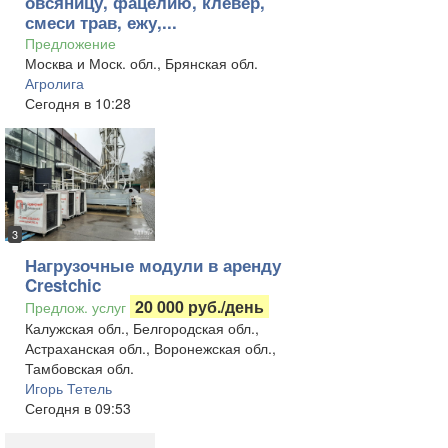
овсяницу, фацелию, клевер,
смеси трав, ежу,...
Предложение
Москва и Моск. обл., Брянская обл.
Агролига
Сегодня в 10:28
3
Нагрузочные модули в аренду
Crestchic
20 000 руб./день
Предлож. услуг
Калужская обл., Белгородская обл.,
Астраханская обл., Воронежская обл.,
Тамбовская обл.
Игорь Тетель
Сегодня в 09:53