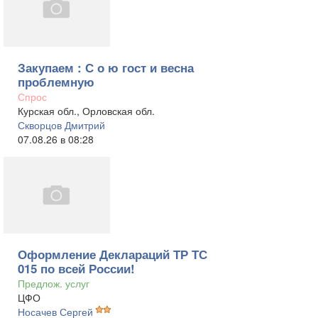
Закупаем : С о ю гост и весна
проблемную
Спрос
Курская обл., Орловская обл.
Скворцов Дмитрий
07.08.26 в 08:28
Оформление Деклараций ТР ТС
015 по всей России!
Предлож. услуг
ЦФО
Носачев Сергей