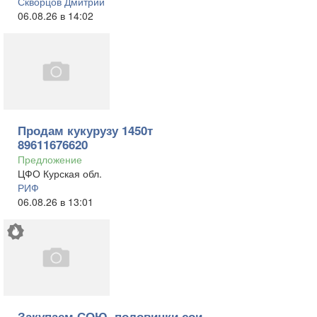
Скворцов Дмитрий
06.08.26 в 14:02
Продам кукурузу 1450т
89611676620
Предложение
ЦФО Курская обл.
РИФ
06.08.26 в 13:01
Закупаем СОЮ, половинки сои