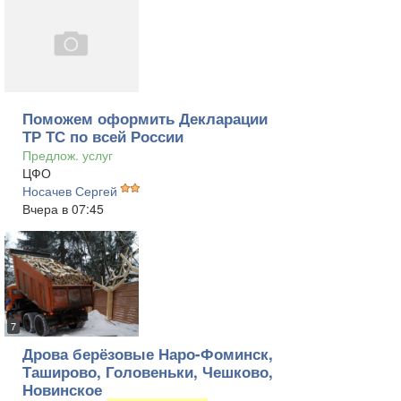
Поможем оформить Декларации
ТР ТС по всей России
Предлож. услуг
ЦФО
Носачев Сергей
Вчера в 07:45
7
Дрова берёзовые Наро-Фоминск,
Таширово, Головеньки, Чешково,
Новинское