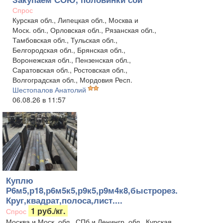
Спрос
Курская обл., Липецкая обл., Москва и
Моск. обл., Орловская обл., Рязанская обл.,
Тамбовская обл., Тульская обл.,
Белгородская обл., Брянская обл.,
Воронежская обл., Пензенская обл.,
Саратовская обл., Ростовская обл.,
Волгоградская обл., Мордовия Респ.
Шестопалов Анатолий
06.08.26 в 11:57
Куплю
Р6м5,р18,р6м5к5,р9к5,р9м4к8,быстрорез.
Круг,квадрат,полоса,лист....
1 руб./кг.
Спрос
Москва и Моск. обл., СПб и Ленингр. обл., Курская