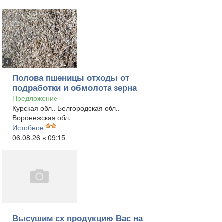
4
Полова пшеницы отходы от
подработки и обмолота зерна
Предложение
Курская обл., Белгородская обл.,
Воронежская обл.
Истобное
06.08.26 в 09:15
Высушим сх продукцию Вас на