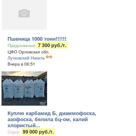
Пшеница 1000 тонн!!!!!!
7 300 руб./т.
Предложение
ЦФО Орловская обл.
Лутковский Никита
Вчера в 06:51
Куплю карбамид Б, диаммофоска,
азофоска, белила бц-ом, калий
хлористый...
99 000 руб./т.
Спрос